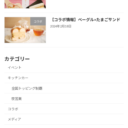
【コラボ情報】ベーグル×たまごサンド
コラボ
2024年2月18日
カテゴリー
イベント
キッチンカー
全国トッピング制覇
夜営業
コラボ
メディア