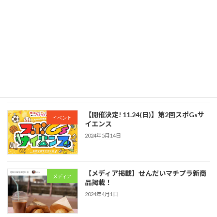
新規事業
2024年6月5日
【アパレル挑戦】学生とアパレルブラン
新規事業
ド挑戦
2024年5月14日
【開催決定! 11.24(日)】第2回スポGsサ
イベント
イエンス
2024年5月14日
【メディア掲載】せんだいマチプラ新商
メディア
品掲載！
2024年4月1日