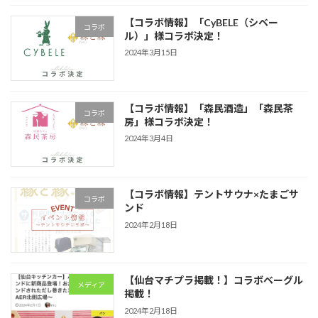
【コラボ情報】「CyBELE（シベー
コラボ
ル）」様コラボ決定！
2024年3月15日
【コラボ情報】「森民酒造」「森民茶
コラボ
房」様コラボ決定！
2024年3月4日
【コラボ情報】テントサウナ×たまごサ
コラボ
ンド
2024年2月18日
【仙台マチプラ掲載！】コラボベーグル
メディア
掲載！
2024年2月18日