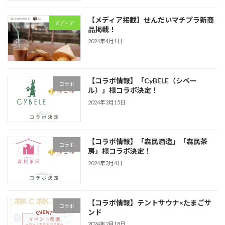
【メディア掲載】せんだいマチプラ新商
メディア
品掲載！
2024年4月1日
【コラボ情報】「CyBELE（シベー
コラボ
ル）」様コラボ決定！
2024年3月15日
【コラボ情報】「森民酒造」「森民茶
コラボ
房」様コラボ決定！
2024年3月4日
【コラボ情報】テントサウナ×たまごサ
コラボ
ンド
2024年2月18日