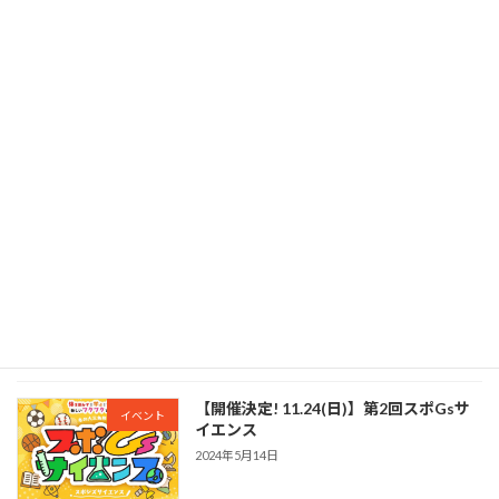
【11/24開催】第2回スポGsサイエンス
イベント
2024年11月18日
【商品開発】新ブランド作成「I be,」
新規事業
2024年6月5日
【アパレル挑戦】学生とアパレルブラン
新規事業
ド挑戦
2024年5月14日
【開催決定! 11.24(日)】第2回スポGsサ
イベント
イエンス
2024年5月14日