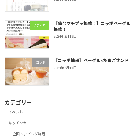
【仙台マチプラ掲載！】コラボベーグル
メディア
掲載！
2024年2月18日
【コラボ情報】ベーグル×たまごサンド
コラボ
2024年2月18日
カテゴリー
イベント
キッチンカー
全国トッピング制覇