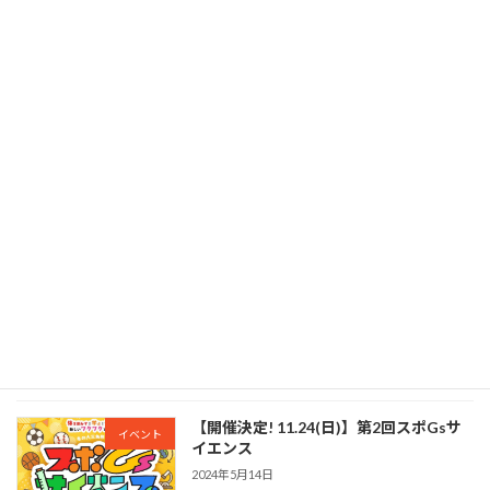
【11/24開催】第2回スポGsサイエンス
イベント
2024年11月18日
【商品開発】新ブランド作成「I be,」
新規事業
2024年6月5日
【アパレル挑戦】学生とアパレルブラン
新規事業
ド挑戦
2024年5月14日
【開催決定! 11.24(日)】第2回スポGsサ
イベント
イエンス
2024年5月14日