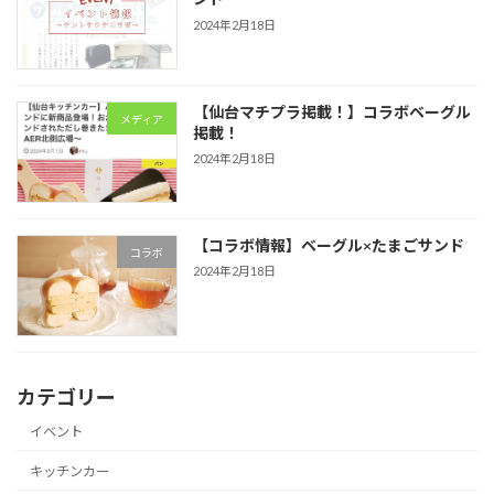
2024年2月18日
【仙台マチプラ掲載！】コラボベーグル
メディア
掲載！
2024年2月18日
【コラボ情報】ベーグル×たまごサンド
コラボ
2024年2月18日
カテゴリー
イベント
キッチンカー