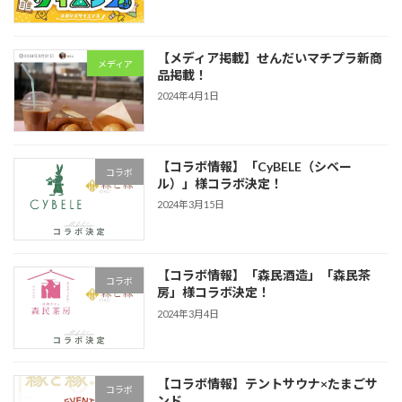
【メディア掲載】せんだいマチプラ新商
メディア
品掲載！
2024年4月1日
【コラボ情報】「CyBELE（シベー
コラボ
ル）」様コラボ決定！
2024年3月15日
【コラボ情報】「森民酒造」「森民茶
コラボ
房」様コラボ決定！
2024年3月4日
【コラボ情報】テントサウナ×たまごサ
コラボ
ンド