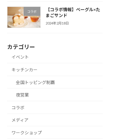
【コラボ情報】ベーグル×た
コラボ
まごサンド
2024年2月18日
カテゴリー
イベント
キッチンカー
全国トッピング制覇
夜営業
コラボ
メディア
ワークショップ