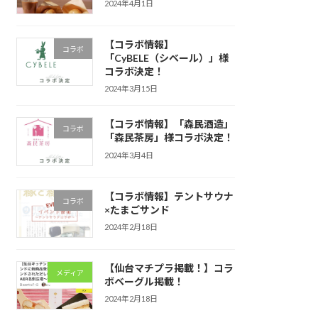
2024年4月1日
【コラボ情報】
コラボ
「CyBELE（シベール）」様
コラボ決定！
2024年3月15日
【コラボ情報】「森民酒造」
コラボ
「森民茶房」様コラボ決定！
2024年3月4日
【コラボ情報】テントサウナ
コラボ
×たまごサンド
2024年2月18日
【仙台マチプラ掲載！】コラ
メディア
ボベーグル掲載！
2024年2月18日