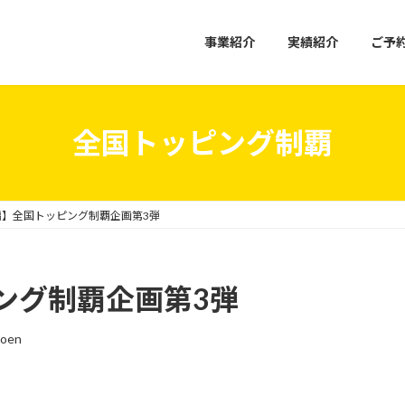
事業紹介
実績紹介
ご予
全国トッピング制覇
編】全国トッピング制覇企画第3弾
ング制覇企画第3弾
toen