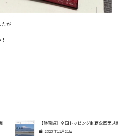
したが
い！
弾
【静岡編】全国トッピング制覇企画第5弾
2023年11月21日