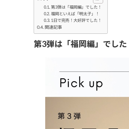
日
時
第3弾は「福岡編」でした！
:
福岡といえば「明太子」！
1日で完売！大好評でした！
関連記事
第3弾は「福岡編」でした