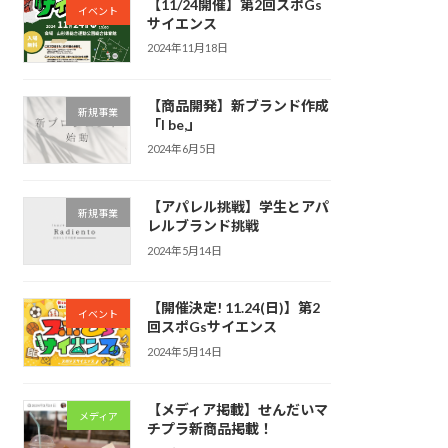
【11/24開催】第2回スポGs
イベント
サイエンス
2024年11月18日
【商品開発】新ブランド作成
新規事業
「I be,」
2024年6月5日
【アパレル挑戦】学生とアパ
新規事業
レルブランド挑戦
2024年5月14日
【開催決定! 11.24(日)】第2
イベント
回スポGsサイエンス
2024年5月14日
【メディア掲載】せんだいマ
メディア
チプラ新商品掲載！