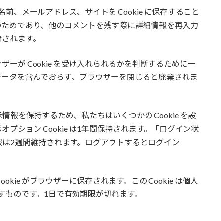
前、メールアドレス、サイトを Cookie に保存すること
のためであり、他のコメントを残す際に詳細情報を再入力
保持されます。
ーが Cookie を受け入れられるかを判断するために一
e は個人データを含んでおらず、ブラウザーを閉じると廃棄されま
報を保持するため、私たちはいくつかの Cookie を設
示オプション Cookie は1年間保持されます。「ログイン状
報は2週間維持されます。ログアウトするとログイン
kie がブラウザーに保存されます。この Cookie は個人
示すものです。1日で有効期限が切れます。