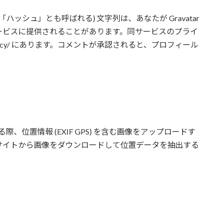
ッシュ」とも呼ばれる) 文字列は、あなたが Gravatar
ービスに提供されることがあります。同サービスのプライ
om/privacy/ にあります。コメントが承認されると、プロフィール
、位置情報 (EXIF GPS) を含む画像をアップロードす
サイトから画像をダウンロードして位置データを抽出する