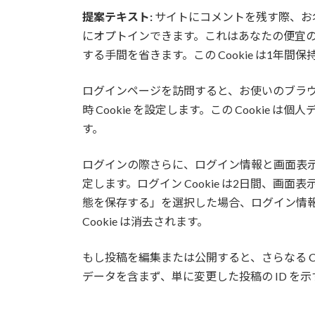
提案テキスト:
サイトにコメントを残す際、お名
にオプトインできます。これはあなたの便宜
する手間を省きます。この Cookie は1年間
ログインページを訪問すると、お使いのブラウザ
時 Cookie を設定します。この Cooki
す。
ログインの際さらに、ログイン情報と画面表示情
定します。ログイン Cookie は2日間、画面表
態を保存する」を選択した場合、ログイン情
Cookie は消去されます。
もし投稿を編集または公開すると、さらなる Coo
データを含まず、単に変更した投稿の ID を