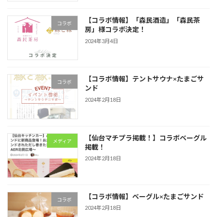
【コラボ情報】「森民酒造」「森民茶
コラボ
房」様コラボ決定！
2024年3月4日
【コラボ情報】テントサウナ×たまごサ
コラボ
ンド
2024年2月18日
【仙台マチプラ掲載！】コラボベーグル
メディア
掲載！
2024年2月18日
【コラボ情報】ベーグル×たまごサンド
コラボ
2024年2月18日