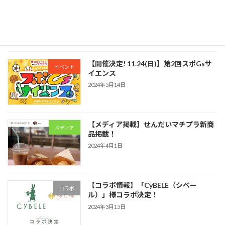
【アパレル挑戦】学生とアパレルブラン
新規事業
ド挑戦
2024年5月14日
【開催決定! 11.24(日)】第2回スポGsサ
イベント
イエンス
2024年5月14日
【メディア掲載】せんだいマチプラ新商
メディア
品掲載！
2024年4月1日
【コラボ情報】「CyBELE（シベー
コラボ
ル）」様コラボ決定！
2024年3月15日