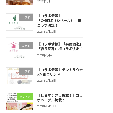
2024年4月1日
【コラボ情報】
コラボ
「CyBELE（シベール）」様
コラボ決定！
2024年3月15日
【コラボ情報】「森民酒造」
コラボ
「森民茶房」様コラボ決定！
2024年3月4日
【コラボ情報】テントサウナ
コラボ
×たまごサンド
2024年2月18日
【仙台マチプラ掲載！】コラ
メディア
ボベーグル掲載！
2024年2月18日