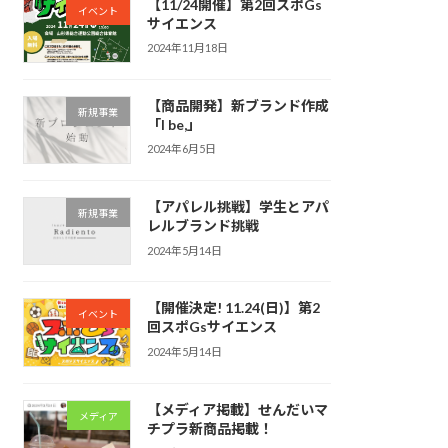
【11/24開催】第2回スポGs
イベント
サイエンス
2024年11月18日
【商品開発】新ブランド作成
新規事業
「I be,」
2024年6月5日
【アパレル挑戦】学生とアパ
新規事業
レルブランド挑戦
2024年5月14日
【開催決定! 11.24(日)】第2
イベント
回スポGsサイエンス
2024年5月14日
【メディア掲載】せんだいマ
メディア
チプラ新商品掲載！