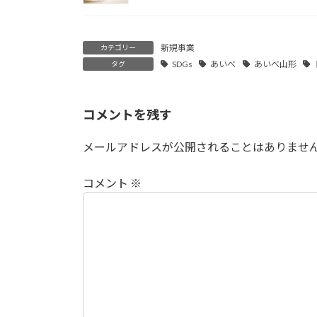
新規事業
カテゴリー
SDGs
あいべ
あいべ山形
タグ
コメントを残す
メールアドレスが公開されることはありませ
コメント
※