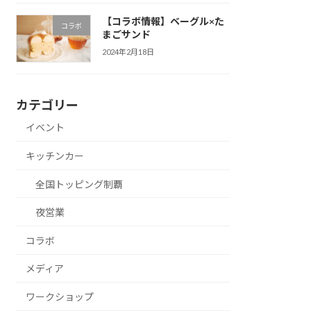
【コラボ情報】ベーグル×た
コラボ
まごサンド
2024年2月18日
カテゴリー
イベント
キッチンカー
全国トッピング制覇
夜営業
コラボ
メディア
ワークショップ