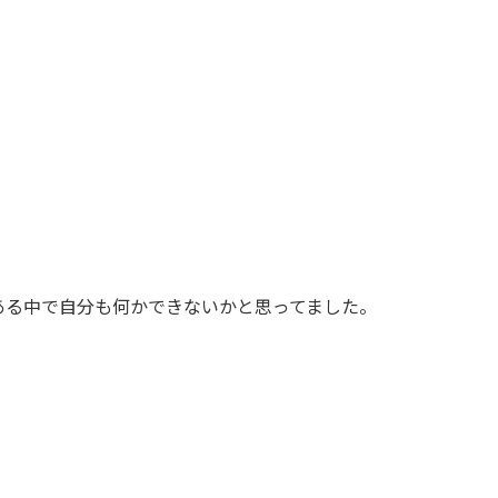
ある中で自分も何かできないかと思ってました。
。