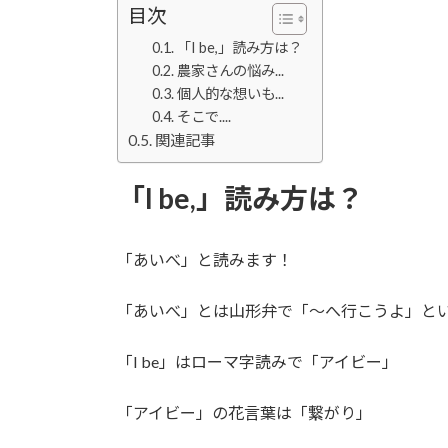
目次
「I be,」読み方は？
農家さんの悩み...
個人的な想いも...
そこで....
関連記事
「I be,」読み方は？
「あいべ」と読みます！
「あいべ」とは山形弁で「～へ行こうよ」と
「I be」はローマ字読みで「アイビー」
「アイビー」の花言葉は「繋がり」