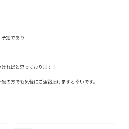
く予定であり
いければと思っております！
一般の方でも気軽にご連絡頂けますと幸いです。