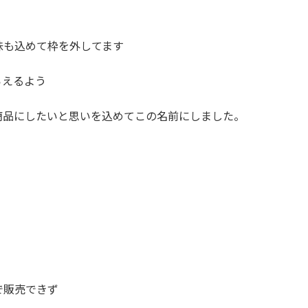
味も込めて枠を外してます
らえるよう
商品にしたいと思いを込めてこの名前にしました。
。
で販売できず