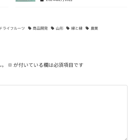
ドライフルーツ
商品開発
山形
縁と縁
農業
ん。
※
が付いている欄は必須項目です