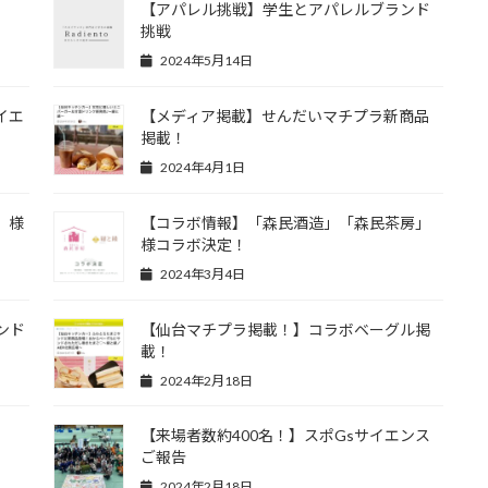
【アパレル挑戦】学生とアパレルブランド
挑戦
2024年5月14日
サイエ
【メディア掲載】せんだいマチプラ新商品
掲載！
2024年4月1日
」様
【コラボ情報】「森民酒造」「森民茶房」
様コラボ決定！
2024年3月4日
ンド
【仙台マチプラ掲載！】コラボベーグル掲
載！
2024年2月18日
【来場者数約400名！】スポGsサイエンス
ご報告
2024年2月18日