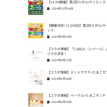
【11/24開催】第2回スポGsサイエンス
2024年11月18日
【開催決定! 11.24(日)】第2回スポGs
ンス
2024年5月14日
【コラボ情報】「CyBELE（シベール）
コラボ決定！
2024年3月15日
【コラボ情報】テントサウナ×たまごサ
2024年2月18日
【コラボ情報】ベーグル×たまごサンド
2024年2月18日