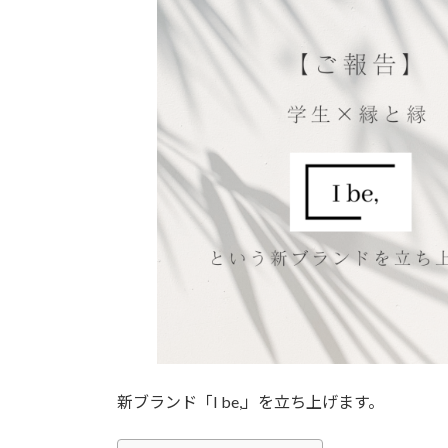
日
時
:
新ブランド「I be,」を立ち上げます。