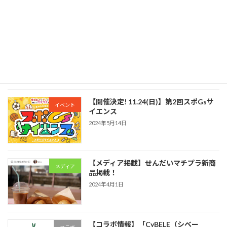
【アパレル挑戦】学生とアパレルブラン
新規事業
ド挑戦
2024年5月14日
【開催決定! 11.24(日)】第2回スポGsサ
イベント
イエンス
2024年5月14日
【メディア掲載】せんだいマチプラ新商
メディア
品掲載！
2024年4月1日
【コラボ情報】「CyBELE（シベー