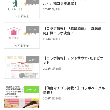
コラボ
ル）」様コラボ決定！
2024年3月15日
【コラボ情報】「森民酒造」「森民茶
コラボ
房」様コラボ決定！
2024年3月4日
【コラボ情報】テントサウナ×たまごサ
コラボ
ンド
2024年2月18日
【仙台マチプラ掲載！】コラボベーグル
メディア
掲載！
2024年2月18日