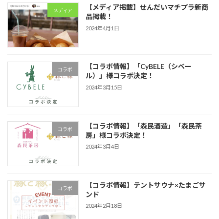
【メディア掲載】せんだいマチプラ新商
メディア
品掲載！
2024年4月1日
【コラボ情報】「CyBELE（シベー
コラボ
ル）」様コラボ決定！
2024年3月15日
【コラボ情報】「森民酒造」「森民茶
コラボ
房」様コラボ決定！
2024年3月4日
【コラボ情報】テントサウナ×たまごサ
コラボ
ンド
2024年2月18日