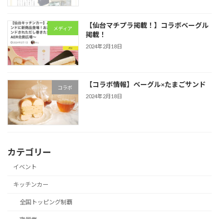
【仙台マチプラ掲載！】コラボベーグル
メディア
掲載！
2024年2月18日
【コラボ情報】ベーグル×たまごサンド
コラボ
2024年2月18日
カテゴリー
イベント
キッチンカー
全国トッピング制覇