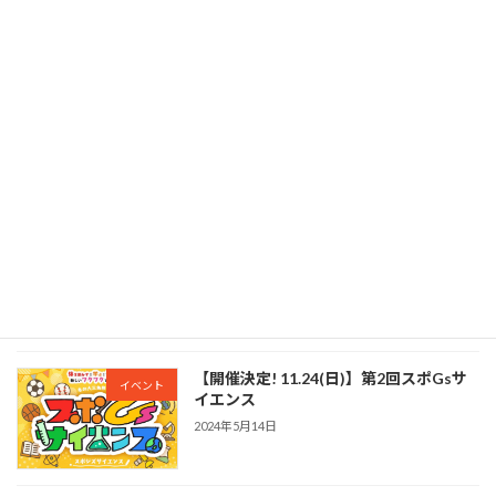
2024年11月18日
【商品開発】新ブランド作成「I be,」
新規事業
2024年6月5日
【アパレル挑戦】学生とアパレルブラン
新規事業
ド挑戦
2024年5月14日
【開催決定! 11.24(日)】第2回スポGsサ
イベント
イエンス
2024年5月14日