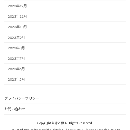
2023年12月
2023年11月
2023年10月
2023年9月
2023年8月
2023年7月
2023年6月
2023年5月
プライバシーポリシー
お問い合わせ
Copyright © 縁と縁 All Rights Reserved.
Powered by
WordPress
with
Lightning Theme
&
VK All in One Expansion Unit
by