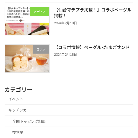
【仙台マチプラ掲載！】コラボベーグル
メディア
掲載！
2024年2月18日
【コラボ情報】ベーグル×たまごサンド
コラボ
2024年2月18日
カテゴリー
イベント
キッチンカー
全国トッピング制覇
夜営業