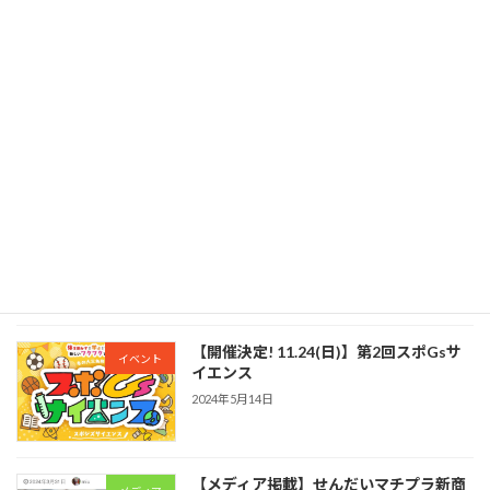
【商品開発】新ブランド作成「I be,」
新規事業
2024年6月5日
【アパレル挑戦】学生とアパレルブラン
新規事業
ド挑戦
2024年5月14日
【開催決定! 11.24(日)】第2回スポGsサ
イベント
イエンス
2024年5月14日
【メディア掲載】せんだいマチプラ新商