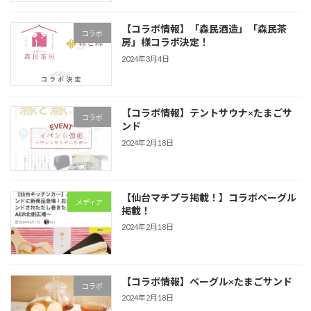
【コラボ情報】「森民酒造」「森民茶
コラボ
房」様コラボ決定！
2024年3月4日
【コラボ情報】テントサウナ×たまごサ
コラボ
ンド
2024年2月18日
【仙台マチプラ掲載！】コラボベーグル
メディア
掲載！
2024年2月18日
【コラボ情報】ベーグル×たまごサンド
コラボ
2024年2月18日