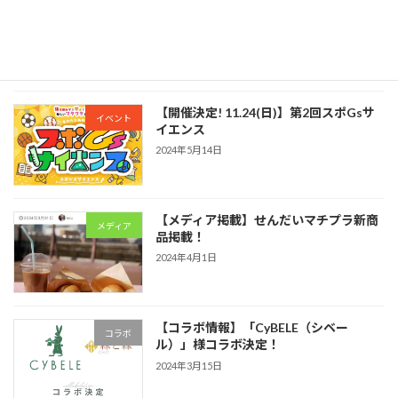
【アパレル挑戦】学生とアパレルブラン
新規事業
ド挑戦
2024年5月14日
【開催決定! 11.24(日)】第2回スポGsサ
イベント
イエンス
2024年5月14日
【メディア掲載】せんだいマチプラ新商
メディア
品掲載！
2024年4月1日
【コラボ情報】「CyBELE（シベー
コラボ
ル）」様コラボ決定！
2024年3月15日