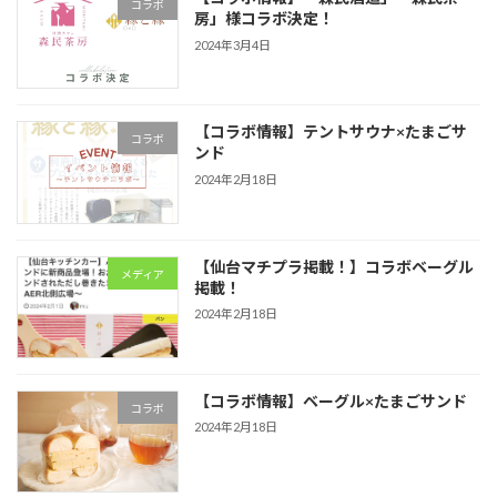
コラボ
房」様コラボ決定！
2024年3月4日
【コラボ情報】テントサウナ×たまごサ
コラボ
ンド
2024年2月18日
【仙台マチプラ掲載！】コラボベーグル
メディア
掲載！
2024年2月18日
【コラボ情報】ベーグル×たまごサンド
コラボ
2024年2月18日