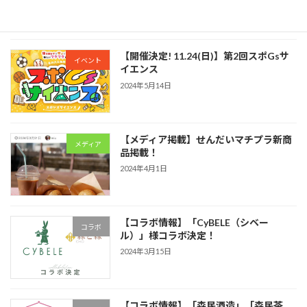
2024年5月14日
【開催決定! 11.24(日)】第2回スポGsサ
イベント
イエンス
2024年5月14日
【メディア掲載】せんだいマチプラ新商
メディア
品掲載！
2024年4月1日
【コラボ情報】「CyBELE（シベー
コラボ
ル）」様コラボ決定！
2024年3月15日
【コラボ情報】「森民酒造」「森民茶